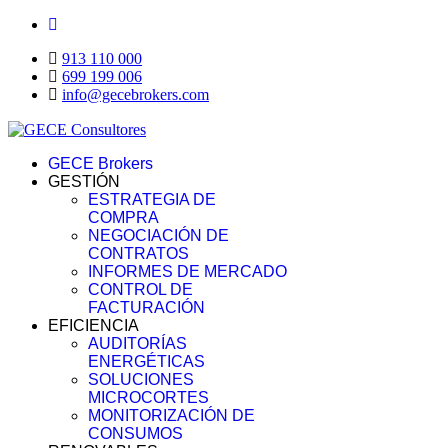
913 110 000
699 199 006
info@gecebrokers.com
GECE Brokers
GESTIÓN
ESTRATEGIA DE
COMPRA
NEGOCIACIÓN DE
CONTRATOS
INFORMES DE MERCADO
CONTROL DE
FACTURACIÓN
EFICIENCIA
AUDITORÍAS
ENERGÉTICAS
SOLUCIONES
MICROCORTES
MONITORIZACIÓN DE
CONSUMOS